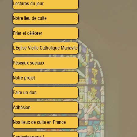
Lectures du jour
Notre lieu de culte
Prier et célébrer
L'Eglise Vieille Catholique Mariavite
Réseaux sociaux
Notre projet
Faire un don
Adhésion
Nos lieux de culte en France